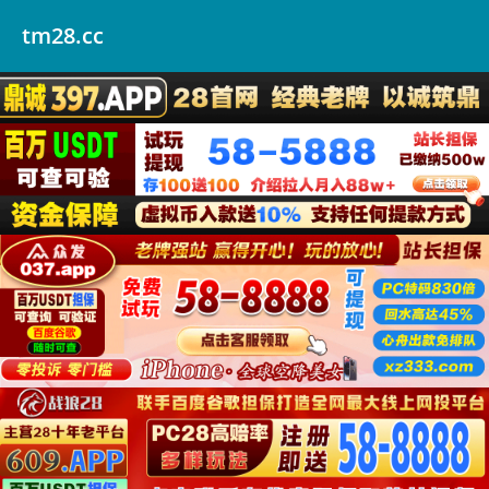
tm28.cc